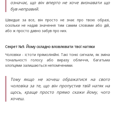
означає, що він вперто не хоче визнавати що
був неправий.
Швидше за все, він просто не знає про твою образі,
оскільки не надав значення тим самим словами або дій,
або ж просто давно забув про них.
Секрет №9. Йому складно вловлювати твої натяки
Чоловіки - істоти прямолінійні. Такі тонкі сигнали, як зміна
тональності голосу або виразу обличчя, багатьма
хлопцями залишаються непоміченими.
Тому якщо не хочеш ображатися на свого
чоловіка за те, що він пропустив твій натяк на
щось, краще просто прямо скажи йому, чого
хочеш.