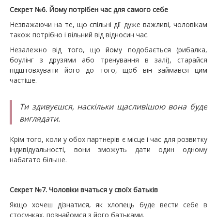
Секрет №6. Йому потрібен час для самого себе
Незважаючи на те, що спільні дії дуже важливі, чоловікам
також потрібно і вільний від відносин час.
Незалежно від того, що йому подобається (рибалка,
боулінг з друзями або тренування в залі), старайся
підштовхувати його до того, щоб він займався цим
частіше.
Ти здивуєшся, наскільки щасливішою вона буде
виглядати.
Крім того, коли у обох партнерів є місце і час для розвитку
індивідуальності, вони зможуть дати один одному
набагато більше.
Секрет №7. Чоловіки вчаться у своїх батьків
Якщо хочеш дізнатися, як хлопець буде вести себе в
стосунках, познайомся з його батьками.